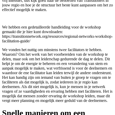
vrij intensief, dus kijk goed naar de behoeften van Transitioners in
jouw regio en hoe je de structuur het beste kunt aanpassen om het zo
effectief mogelijk te maken.
We hebben een gedetailleerde handleiding voor de workshop
gemaakt die je hier kunt downloaden:
https://transitionnetwork.org/resources/regional-networks-workshop-
facilitation-guide/
We vonden het nuttig om minstens twee facilitators te hebben.
Waarom? Om het werk van het voorbereiden van de workshop te
delen, maar ook om het leiderschap gedurende de dag te delen. Dit
helpt je om de energie te beheren en een verandering van stem en
aanpak mogelijk te maken, wat verfrissend is voor de deelnemers en
waardoor de ene facilitator kan leiden terwijl de andere ondersteunt.
Het kan handig zijn om iemand van buiten je groep te vragen om te
faciliteren als dat mogelijk is, zodat iedereen in je regio kan
deelnemen. Als dit niet mogelijk is, kun je mensen in je netwerk
vragen of ze vaardigheden en ervaring hebben met faciliteren. Het is
mogelijk dat mensen zonder ervaring de workshop leiden, maar dit
vergt meer planning en mogelijk meer geduld van de deelnemers.
Snelle manieren om een