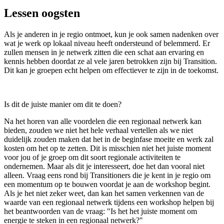
Lessen oogsten
Als je anderen in je regio ontmoet, kun je ook samen nadenken over
wat je werk op lokaal niveau heeft ondersteund of belemmerd. Er
zullen mensen in je netwerk zitten die een schat aan ervaring en
kennis hebben doordat ze al vele jaren betrokken zijn bij Transition.
Dit kan je groepen echt helpen om effectiever te zijn in de toekomst.
Is dit de juiste manier om dit te doen?
Na het horen van alle voordelen die een regionaal netwerk kan
bieden, zouden we niet het hele verhaal vertellen als we niet
duidelijk zouden maken dat het in de beginfase moeite en werk zal
kosten om het op te zetten. Dit is misschien niet het juiste moment
voor jou of je groep om dit soort regionale activiteiten te
ondernemen. Maar als dit je interesseert, doe het dan vooral niet
alleen. Vraag eens rond bij Transitioners die je kent in je regio om
een momentum op te bouwen voordat je aan de workshop begint.
Als je het niet zeker weet, dan kan het samen verkennen van de
waarde van een regionaal netwerk tijdens een workshop helpen bij
het beantwoorden van de vraag: "Is het het juiste moment om
energie te steken in een regionaal netwerk?"