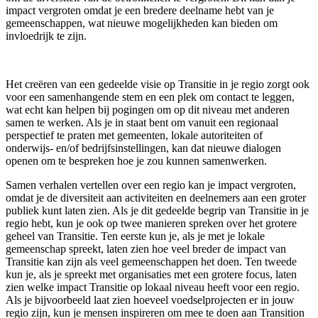
impact vergroten omdat je een bredere deelname hebt van je
gemeenschappen, wat nieuwe mogelijkheden kan bieden om
invloedrijk te zijn.
Het creëren van een gedeelde visie op Transitie in je regio zorgt ook
voor een samenhangende stem en een plek om contact te leggen,
wat echt kan helpen bij pogingen om op dit niveau met anderen
samen te werken. Als je in staat bent om vanuit een regionaal
perspectief te praten met gemeenten, lokale autoriteiten of
onderwijs- en/of bedrijfsinstellingen, kan dat nieuwe dialogen
openen om te bespreken hoe je zou kunnen samenwerken.
Samen verhalen vertellen over een regio kan je impact vergroten,
omdat je de diversiteit aan activiteiten en deelnemers aan een groter
publiek kunt laten zien. Als je dit gedeelde begrip van Transitie in je
regio hebt, kun je ook op twee manieren spreken over het grotere
geheel van Transitie. Ten eerste kun je, als je met je lokale
gemeenschap spreekt, laten zien hoe veel breder de impact van
Transitie kan zijn als veel gemeenschappen het doen. Ten tweede
kun je, als je spreekt met organisaties met een grotere focus, laten
zien welke impact Transitie op lokaal niveau heeft voor een regio.
Als je bijvoorbeeld laat zien hoeveel voedselprojecten er in jouw
regio zijn, kun je mensen inspireren om mee te doen aan Transition