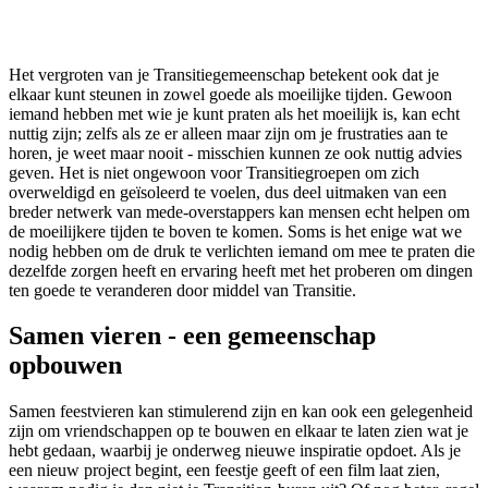
Het vergroten van je Transitiegemeenschap betekent ook dat je
elkaar kunt steunen in zowel goede als moeilijke tijden. Gewoon
iemand hebben met wie je kunt praten als het moeilijk is, kan echt
nuttig zijn; zelfs als ze er alleen maar zijn om je frustraties aan te
horen, je weet maar nooit - misschien kunnen ze ook nuttig advies
geven. Het is niet ongewoon voor Transitiegroepen om zich
overweldigd en geïsoleerd te voelen, dus deel uitmaken van een
breder netwerk van mede-overstappers kan mensen echt helpen om
de moeilijkere tijden te boven te komen. Soms is het enige wat we
nodig hebben om de druk te verlichten iemand om mee te praten die
dezelfde zorgen heeft en ervaring heeft met het proberen om dingen
ten goede te veranderen door middel van Transitie.
Samen vieren - een gemeenschap
opbouwen
Samen feestvieren kan stimulerend zijn en kan ook een gelegenheid
zijn om vriendschappen op te bouwen en elkaar te laten zien wat je
hebt gedaan, waarbij je onderweg nieuwe inspiratie opdoet. Als je
een nieuw project begint, een feestje geeft of een film laat zien,