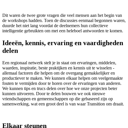
Dit waren de twee grote vragen die veel mensen aan het begin van
de workshops hadden. Toen de discussies eenmaal begonnen waren,
duurde het niet lang voordat de deelnemers hun collectieve
intelligentie gebruikten om met een heleboel antwoorden te komen.
Ideeën, kennis, ervaring en vaardigheden
delen
Een regionaal netwerk stelt je in staat om ervaringen, middelen,
waarden, inspiratie, beste praktijken en kennis uit te wisselen -
allemaal factoren die helpen om de overgang gemakkelijker en
productiever te maken. We kunnen elkaar helpen om veelgemaakte
fouten te vermijden door te horen over de ervaringen van anderen.
We kunnen tips en trucs delen over hoe we onze projecten beter
kunnen uitvoeren. Door te delen bouwen we ook nieuwe
vriendschappen en gemeenschappen op die gebaseerd zijn op
samenwerking, wat een groot deel is van waar Transition om draait.
Elkaar steunen