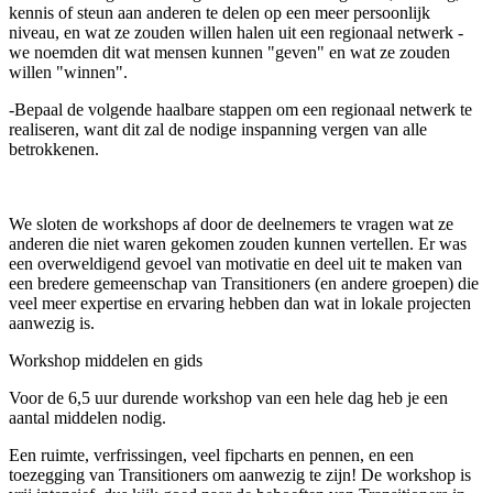
kennis of steun aan anderen te delen op een meer persoonlijk
niveau, en wat ze zouden willen halen uit een regionaal netwerk -
we noemden dit wat mensen kunnen "geven" en wat ze zouden
willen "winnen".
-Bepaal de volgende haalbare stappen om een regionaal netwerk te
realiseren, want dit zal de nodige inspanning vergen van alle
betrokkenen.
We sloten de workshops af door de deelnemers te vragen wat ze
anderen die niet waren gekomen zouden kunnen vertellen. Er was
een overweldigend gevoel van motivatie en deel uit te maken van
een bredere gemeenschap van Transitioners (en andere groepen) die
veel meer expertise en ervaring hebben dan wat in lokale projecten
aanwezig is.
Workshop middelen en gids
Voor de 6,5 uur durende workshop van een hele dag heb je een
aantal middelen nodig.
Een ruimte, verfrissingen, veel fipcharts en pennen, en een
toezegging van Transitioners om aanwezig te zijn! De workshop is