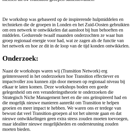
De workshop was gebaseerd op de inspirerende hulpmiddelen en
technieken die de groepen in Londen en het Zuid-Oosten gebruikten
om een netwerk te ontwikkelen dat aansloot bij hun behoeften en
middelen. Gedurende twaalf maanden onderzochten ze waar hun
groep regionaal energie voor had, wat ze zagen als de functie van
het netwerk en hoe ze dit in de loop van de tijd konden ontwikkelen.
Onderzoek:
Naast de workshops waren wij (Transition Network) erg
geïnteresseerd in het onderzoeken hoe Transition effectiever en
impactvoller zou kunnen zijn door mensen op regionaal niveau bij
elkaar te laten komen. Deze workshops boden een goede
gelegenheid om een veranderingstheorie te onderzoeken die
Strategisch Niche Management heet en die ons geïnspireerd had en
die mogelijk nieuwe manieren aanreikt om Transition te helpen
groeien en meer impact te hebben. We waren ons er terdege van
bewust dat veel Transition-groepen al tot het uiterste gaan en dat
nieuwe ontwikkelingen geen extra stress zouden moeten toevoegen,
maar idealiter nieuwe mogelijkheden en ondersteuning zouden
moeten bieden.