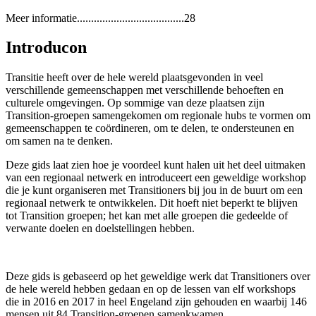
Meer informatie......................................28
Introducon
Transitie heeft over de hele wereld plaatsgevonden in veel
verschillende gemeenschappen met verschillende behoeften en
culturele omgevingen. Op sommige van deze plaatsen zijn
Transition-groepen samengekomen om regionale hubs te vormen om
gemeenschappen te coördineren, om te delen, te ondersteunen en
om samen na te denken.
Deze gids laat zien hoe je voordeel kunt halen uit het deel uitmaken
van een regionaal netwerk en introduceert een geweldige workshop
die je kunt organiseren met Transitioners bij jou in de buurt om een
regionaal netwerk te ontwikkelen. Dit hoeft niet beperkt te blijven
tot Transition groepen; het kan met alle groepen die gedeelde of
verwante doelen en doelstellingen hebben.
Deze gids is gebaseerd op het geweldige werk dat Transitioners over
de hele wereld hebben gedaan en op de lessen van elf workshops
die in 2016 en 2017 in heel Engeland zijn gehouden en waarbij 146
mensen uit 84 Transition-groepen samenkwamen.