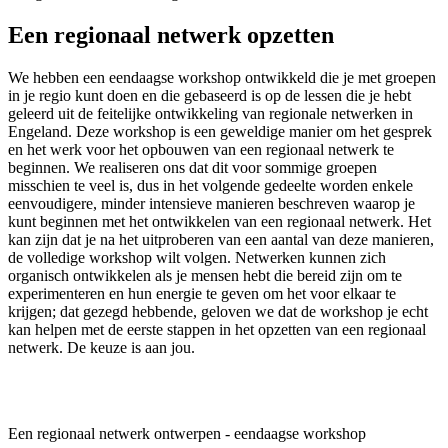
Een regionaal netwerk opzetten
We hebben een eendaagse workshop ontwikkeld die je met groepen
in je regio kunt doen en die gebaseerd is op de lessen die je hebt
geleerd uit de feitelijke ontwikkeling van regionale netwerken in
Engeland. Deze workshop is een geweldige manier om het gesprek
en het werk voor het opbouwen van een regionaal netwerk te
beginnen. We realiseren ons dat dit voor sommige groepen
misschien te veel is, dus in het volgende gedeelte worden enkele
eenvoudigere, minder intensieve manieren beschreven waarop je
kunt beginnen met het ontwikkelen van een regionaal netwerk. Het
kan zijn dat je na het uitproberen van een aantal van deze manieren,
de volledige workshop wilt volgen. Netwerken kunnen zich
organisch ontwikkelen als je mensen hebt die bereid zijn om te
experimenteren en hun energie te geven om het voor elkaar te
krijgen; dat gezegd hebbende, geloven we dat de workshop je echt
kan helpen met de eerste stappen in het opzetten van een regionaal
netwerk. De keuze is aan jou.
Een regionaal netwerk ontwerpen - eendaagse workshop