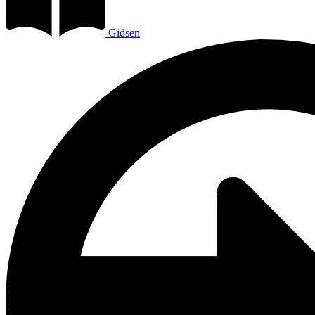
Gidsen