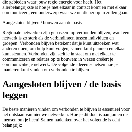
die gebieden waar jouw regio energie voor heeft. Het
allerbelangrijkste is hoe je met elkaar in contact komt en met elkaar
communiceert, een onderwerp waar we nu dieper op in zullen gaan.
Aangesloten blijven / bouwen aan de basis
Regionale netwerken zijn gebaseerd op verbonden blijven, want een
netwerk is zo sterk als de verbindingen tussen individuen en
groepen. Verbonden blijven betekent dat je kunt uitzoeken wat
anderen doen, om hulp kunt vragen, samen kunt plannen en elkaar
kunt steunen. Verbonden zijn stelt je in staat om met elkaar te
communiceren en relaties op te bouwen; in wezen creëert je
communicatie je netwerk. De volgende ideeën schetsen hoe je
manieren kunt vinden om verbonden te blijven.
Aangesloten blijven / de basis
leggen
De beste manieren vinden om verbonden te blijven is essentieel voor
het ontstaan van nieuwe netwerken. Hoe je dit doet is aan jou en de
mensen om je heen! Samen nadenken over het volgende is echt
belangrijk: