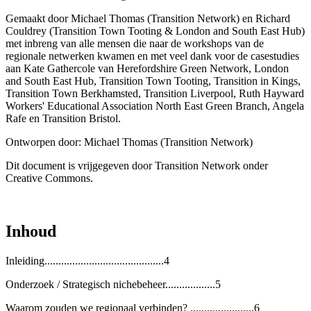
Gemaakt door Michael Thomas (Transition Network) en Richard
Couldrey (Transition Town Tooting & London and South East Hub)
met inbreng van alle mensen die naar de workshops van de
regionale netwerken kwamen en met veel dank voor de casestudies
aan Kate Gathercole van Herefordshire Green Network, London
and South East Hub, Transition Town Tooting, Transition in Kings,
Transition Town Berkhamsted, Transition Liverpool, Ruth Hayward
Workers' Educational Association North East Green Branch, Angela
Rafe en Transition Bristol.
Ontworpen door: Michael Thomas (Transition Network)
Dit document is vrijgegeven door Transition Network onder
Creative Commons.
Inhoud
Inleiding...........................................4
Onderzoek / Strategisch nichebeheer..................5
Waarom zouden we regionaal verbinden? .......................6