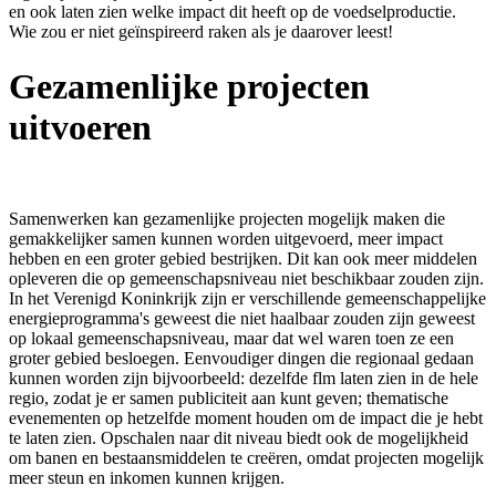
en ook laten zien welke impact dit heeft op de voedselproductie.
Wie zou er niet geïnspireerd raken als je daarover leest!
Gezamenlijke projecten
uitvoeren
Samenwerken kan gezamenlijke projecten mogelijk maken die
gemakkelijker samen kunnen worden uitgevoerd, meer impact
hebben en een groter gebied bestrijken. Dit kan ook meer middelen
opleveren die op gemeenschapsniveau niet beschikbaar zouden zijn.
In het Verenigd Koninkrijk zijn er verschillende gemeenschappelijke
energieprogramma's geweest die niet haalbaar zouden zijn geweest
op lokaal gemeenschapsniveau, maar dat wel waren toen ze een
groter gebied besloegen. Eenvoudiger dingen die regionaal gedaan
kunnen worden zijn bijvoorbeeld: dezelfde flm laten zien in de hele
regio, zodat je er samen publiciteit aan kunt geven; thematische
evenementen op hetzelfde moment houden om de impact die je hebt
te laten zien. Opschalen naar dit niveau biedt ook de mogelijkheid
om banen en bestaansmiddelen te creëren, omdat projecten mogelijk
meer steun en inkomen kunnen krijgen.