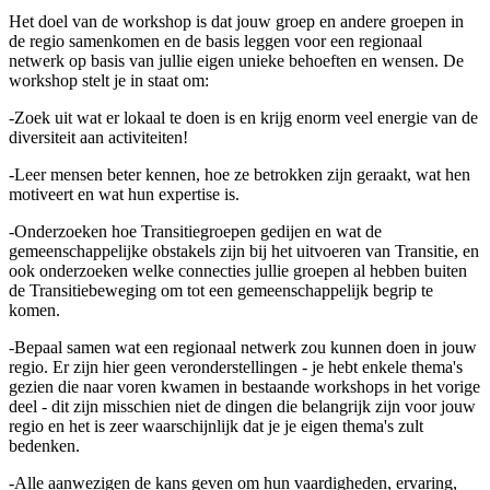
Het doel van de workshop is dat jouw groep en andere groepen in
de regio samenkomen en de basis leggen voor een regionaal
netwerk op basis van jullie eigen unieke behoeften en wensen. De
workshop stelt je in staat om:
-Zoek uit wat er lokaal te doen is en krijg enorm veel energie van de
diversiteit aan activiteiten!
-Leer mensen beter kennen, hoe ze betrokken zijn geraakt, wat hen
motiveert en wat hun expertise is.
-Onderzoeken hoe Transitiegroepen gedijen en wat de
gemeenschappelijke obstakels zijn bij het uitvoeren van Transitie, en
ook onderzoeken welke connecties jullie groepen al hebben buiten
de Transitiebeweging om tot een gemeenschappelijk begrip te
komen.
-Bepaal samen wat een regionaal netwerk zou kunnen doen in jouw
regio. Er zijn hier geen veronderstellingen - je hebt enkele thema's
gezien die naar voren kwamen in bestaande workshops in het vorige
deel - dit zijn misschien niet de dingen die belangrijk zijn voor jouw
regio en het is zeer waarschijnlijk dat je je eigen thema's zult
bedenken.
-Alle aanwezigen de kans geven om hun vaardigheden, ervaring,