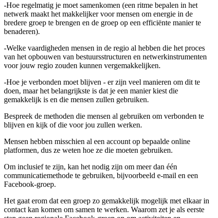
-Hoe regelmatig je moet samenkomen (een ritme bepalen in het
netwerk maakt het makkelijker voor mensen om energie in de
bredere groep te brengen en de groep op een efficiënte manier te
benaderen).
-Welke vaardigheden mensen in de regio al hebben die het proces
van het opbouwen van bestuursstructuren en netwerkinstrumenten
voor jouw regio zouden kunnen vergemakkelijken.
-Hoe je verbonden moet blijven - er zijn veel manieren om dit te
doen, maar het belangrijkste is dat je een manier kiest die
gemakkelijk is en die mensen zullen gebruiken.
Bespreek de methoden die mensen al gebruiken om verbonden te
blijven en kijk of die voor jou zullen werken.
Mensen hebben misschien al een account op bepaalde online
platformen, dus ze weten hoe ze die moeten gebruiken.
Om inclusief te zijn, kan het nodig zijn om meer dan één
communicatiemethode te gebruiken, bijvoorbeeld e-mail en een
Facebook-groep.
Het gaat erom dat een groep zo gemakkelijk mogelijk met elkaar in
contact kan komen om samen te werken. Waarom zet je als eerste