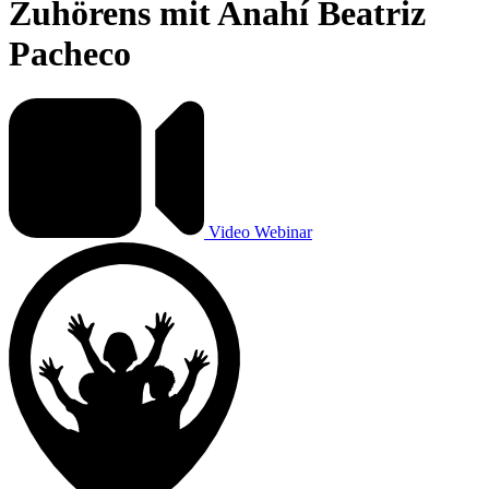
Zuhörens mit Anahí Beatriz
Pacheco
Video
Webinar