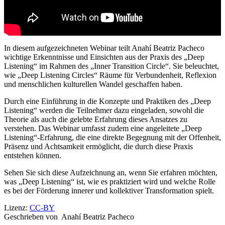
In diesem aufgezeichneten Webinar teilt Anahí Beatriz Pacheco
wichtige Erkenntnisse und Einsichten aus der Praxis des „Deep
Listening“ im Rahmen des „Inner Transition Circle“. Sie beleuchtet,
wie „Deep Listening Circles“ Räume für Verbundenheit, Reflexion
und menschlichen kulturellen Wandel geschaffen haben.
Durch eine Einführung in die Konzepte und Praktiken des „Deep
Listening“ werden die Teilnehmer dazu eingeladen, sowohl die
Theorie als auch die gelebte Erfahrung dieses Ansatzes zu
verstehen. Das Webinar umfasst zudem eine angeleitete „Deep
Listening“-Erfahrung, die eine direkte Begegnung mit der Offenheit,
Präsenz und Achtsamkeit ermöglicht, die durch diese Praxis
entstehen können.
Sehen Sie sich diese Aufzeichnung an, wenn Sie erfahren möchten,
was „Deep Listening“ ist, wie es praktiziert wird und welche Rolle
es bei der Förderung innerer und kollektiver Transformation spielt.
Lizenz:
CC-BY
Geschrieben von
Anahí Beatriz Pacheco