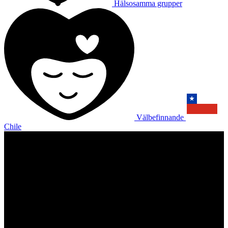
Hälsosamma grupper
Välbefinnande
Chile