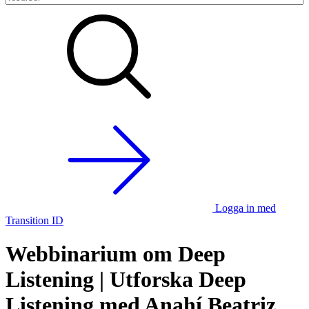
Logga in med
Transition ID
Webbinarium om Deep
Listening | Utforska Deep
Listening med Anahí Beatriz