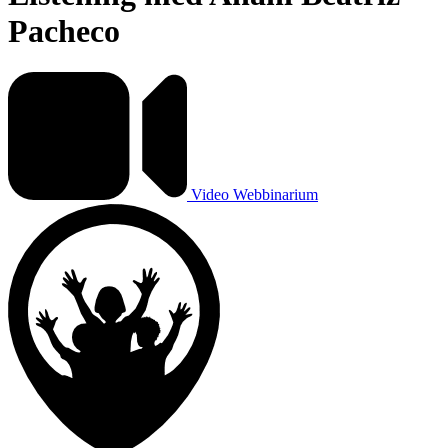
Pacheco
Video
Webbinarium