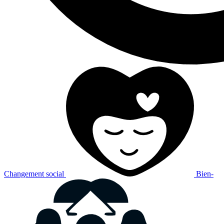
Changement social
Bien-