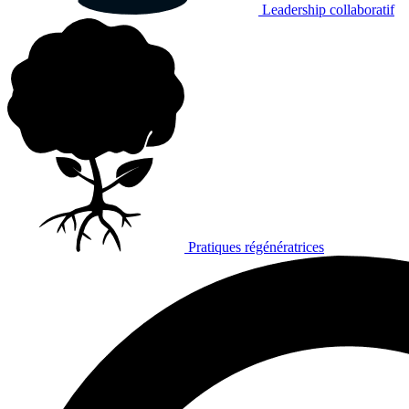
Leadership collaboratif
Pratiques régénératrices