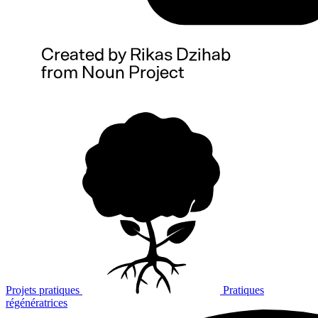
Projets pratiques
Pratiques
régénératrices