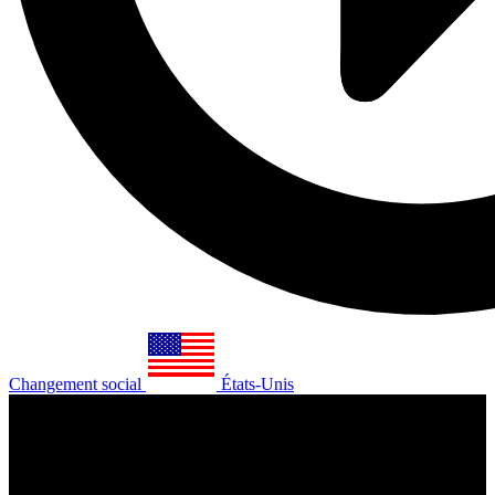
Changement social
États-Unis