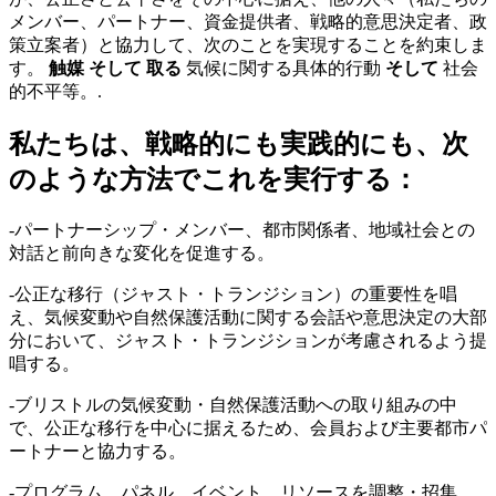
メンバー、パートナー、資金提供者、戦略的意思決定者、政
策立案者）と協力して、次のことを実現することを約束しま
す。
触媒
そして
取る
気候に関する具体的行動
そして
社会
的不平等。.
私たちは、戦略的にも実践的にも、次
のような方法でこれを実行する：
-パートナーシップ・メンバー、都市関係者、地域社会との
対話と前向きな変化を促進する。
-公正な移行（ジャスト・トランジション）の重要性を唱
え、気候変動や自然保護活動に関する会話や意思決定の大部
分において、ジャスト・トランジションが考慮されるよう提
唱する。
-ブリストルの気候変動・自然保護活動への取り組みの中
で、公正な移行を中心に据えるため、会員および主要都市パ
ートナーと協力する。
-プログラム、パネル、イベント、リソースを調整・招集