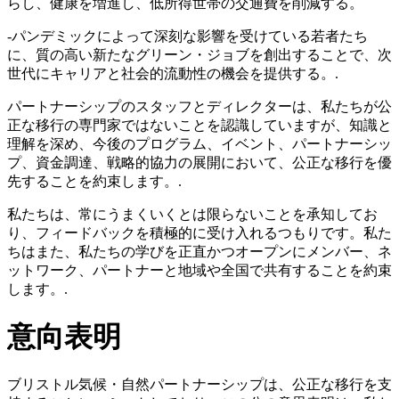
らし、健康を増進し、低所得世帯の交通費を削減する。
-パンデミックによって深刻な影響を受けている若者たち
に、質の高い新たなグリーン・ジョブを創出することで、次
世代にキャリアと社会的流動性の機会を提供する。.
パートナーシップのスタッフとディレクターは、私たちが公
正な移行の専門家ではないことを認識していますが、知識と
理解を深め、今後のプログラム、イベント、パートナーシッ
プ、資金調達、戦略的協力の展開において、公正な移行を優
先することを約束します。.
私たちは、常にうまくいくとは限らないことを承知してお
り、フィードバックを積極的に受け入れるつもりです。私た
ちはまた、私たちの学びを正直かつオープンにメンバー、ネ
ットワーク、パートナーと地域や全国で共有することを約束
します。.
意向表明
ブリストル気候・自然パートナーシップは、公正な移行を支