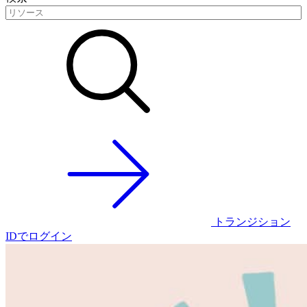
トランジション
IDでログイン