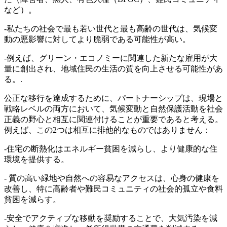
など）。
-私たちの社会で最も若い世代と最も高齢の世代は、気候変
動の悪影響に対してより脆弱である可能性が高い。
-例えば、グリーン・エコノミーに関連した新たな雇用が大
量に創出され、地域住民の生活の質を向上させる可能性があ
る。.
公正な移行を達成するために、パートナーシップは、現場と
戦略レベルの両方において、気候変動と自然保護活動を社会
正義の野心と相互に関連付けることが重要であると考える。
例えば、この2つは相互に排他的なものではありません：
-住宅の断熱化はエネルギー貧困を減らし、より健康的な住
環境を提供する。
- 質の高い緑地や自然への容易なアクセスは、心身の健康を
改善し、特に高齢者や難民コミュニティの社会的孤立や食料
貧困を減らす。
-安全でアクティブな移動を奨励することで、大気汚染を減