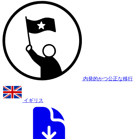
内発的かつ公正な移行
イギリス