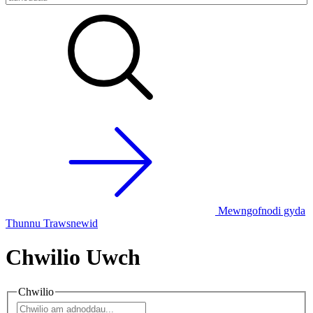
Mewngofnodi gyda
Thunnu Trawsnewid
Chwilio Uwch
Chwilio