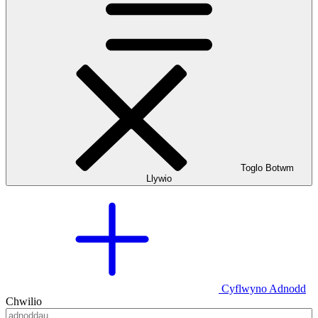
Toglo Botwm
Llywio
Cyflwyno Adnodd
Chwilio