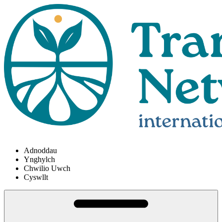
Adnoddau
Ynghylch
Chwilio Uwch
Cyswllt