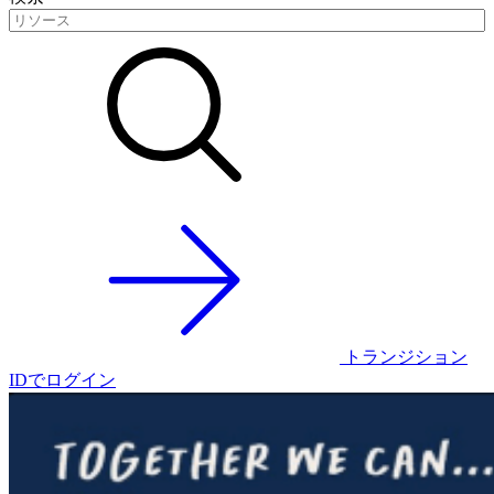
トランジション
IDでログイン