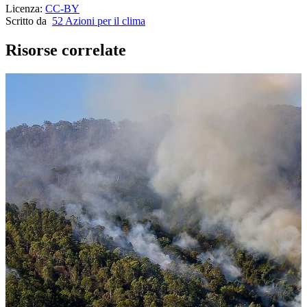
Licenza:
CC-BY
Scritto da
52 Azioni per il clima
Risorse correlate