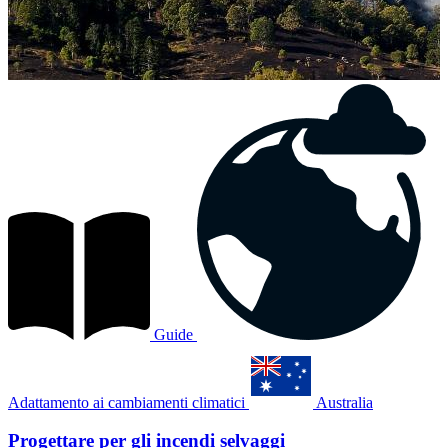
Guide
Adattamento ai cambiamenti climatici
Australia
Progettare per gli incendi selvaggi