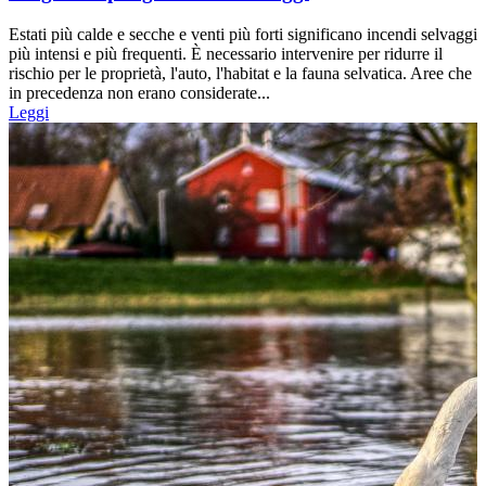
Estati più calde e secche e venti più forti significano incendi selvaggi
più intensi e più frequenti. È necessario intervenire per ridurre il
rischio per le proprietà, l'auto, l'habitat e la fauna selvatica. Aree che
in precedenza non erano considerate...
Leggi