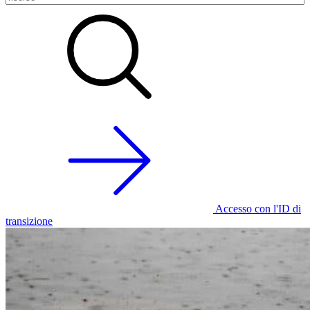
Accesso con l'ID di
transizione