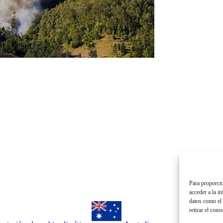
Para proporcio
acceder a la i
datos como el 
retirar el cons