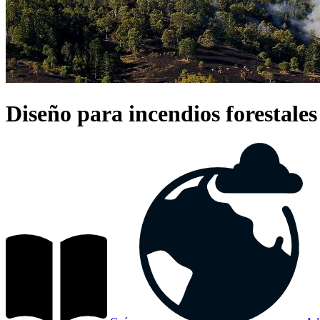
Diseño para incendios forestales